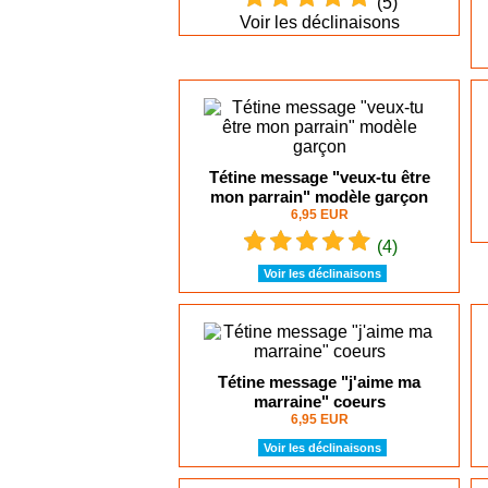
(5)
Voir les déclinaisons
Tétine message "veux-tu être
mon parrain" modèle garçon
6,95 EUR
(4)
Voir les déclinaisons
Tétine message "j'aime ma
marraine" coeurs
6,95 EUR
Voir les déclinaisons