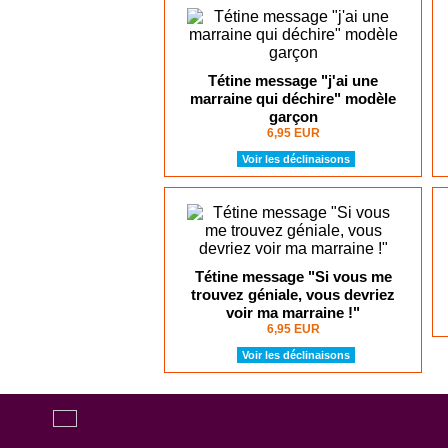
Tétine message "j'ai une
marraine qui déchire" modèle
garçon
6,95 EUR
Voir les déclinaisons
Tétine message "Si vous me
trouvez géniale, vous devriez
voir ma marraine !"
6,95 EUR
Voir les déclinaisons