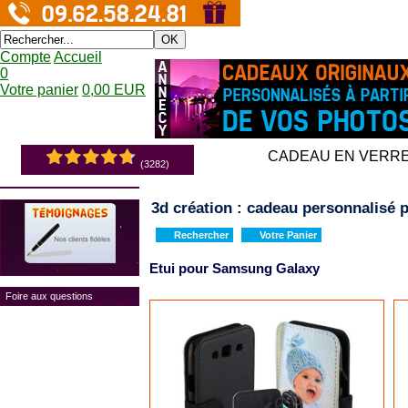
OK
Compte
Accueil
0
Votre panier
0,00 EUR
CADEAU EN VERR
(3282)
3d création : cadeau personnalisé p
Rechercher
Votre Panier
Etui pour Samsung Galaxy
Foire aux questions