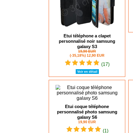
Etui téléphone a clapet
personnalisé noir samsung
galaxy S3
19,90 EUR
(-35,18%)
12,90 EUR
(17)
Voir en détail
Etui coque téléphone
personnalisé photo samsung
galaxy S6
19,90 EUR
(1)