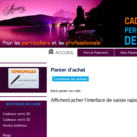
Port et Paiement
Mon Panie
Panier d'achat
Continuer les achats
Votre panier est vide.
Afficher/cacher l'interface de saisie rapi
BOUTIQUE EN LIGNE
 Cadeaux verre 2D
 Cadeaux verre 3D
 Socles lumineux
 Mugs