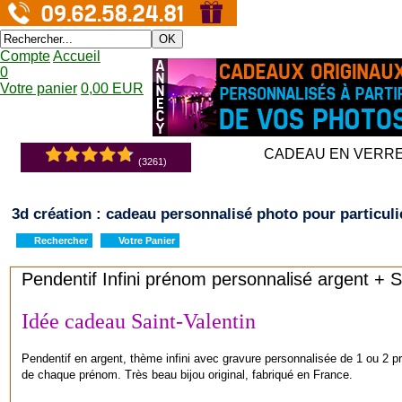
OK
Compte
Accueil
0
Votre panier
0,00 EUR
CADEAU EN VERR
(3261)
3d création : cadeau personnalisé photo pour particuli
Rechercher
Votre Panier
Pendentif Infini prénom personnalisé argent + 
Idée cadeau Saint-Valentin
Pendentif en argent, thème infini avec gravure personnalisée de 1 ou 2 
de chaque prénom. Très beau bijou original, fabriqué en France.