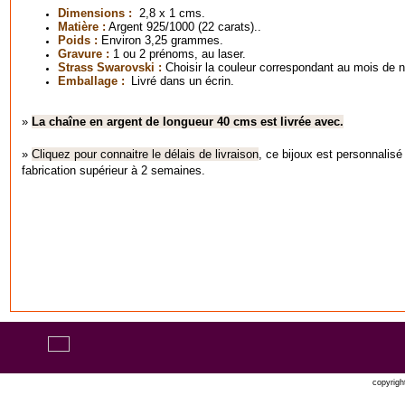
Dimensions :
2,8 x 1 cms.
Matière :
Argent 925/1000 (22 carats)..
Poids :
Environ 3,25 grammes.
Gravure :
1 ou 2 prénoms, au laser.
Strass Swarovski :
Choisir la couleur correspondant au mois de
Emballage :
Livré dans un écrin.
»
La chaîne en argent de longueur 40 cms est livrée avec.
»
Cliquez pour connaitre le délais de livraison
, ce bijoux est personnalisé
fabrication supérieur à 2 semaines.
copyrigh
Oxatis 