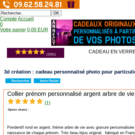
OK
Compte
Accueil
0
Votre panier
0,00 EUR
CADEAU EN VERR
(3261)
3d création : cadeau personnalisé photo pour particuli
Rechercher
Votre Panier
Collier prénom personnalisé argent arbre de vi
(1)
Option chaine :
Pendentif rond en argent, thème arbre de vie avec gravure personnalisée
naissance de chaque prénom. Très beau bijou original, fabriqué en Fran