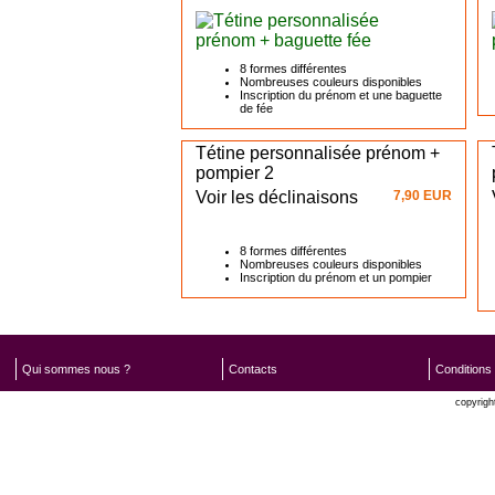
8 formes différentes
Nombreuses couleurs disponibles
Inscription du prénom et une baguette
de fée
Tétine personnalisée prénom +
pompier 2
Voir les déclinaisons
7,90 EUR
8 formes différentes
Nombreuses couleurs disponibles
Inscription du prénom et un pompier
Qui sommes nous ?
Contacts
Conditions
copyrigh
Oxatis 