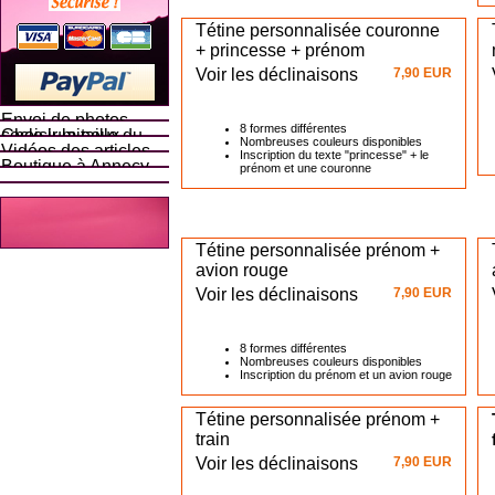
Tétine personnalisée couronne
+ princesse + prénom
Voir les déclinaisons
7,90 EUR
Envoi de photos
8 formes différentes
Choisir la taille du socle lumineux
Nombreuses couleurs disponibles
Vidéos des articles
Inscription du texte "princesse" + le
Boutique à Annecy
prénom et une couronne
Tétine personnalisée prénom +
avion rouge
Voir les déclinaisons
7,90 EUR
8 formes différentes
Nombreuses couleurs disponibles
Inscription du prénom et un avion rouge
Tétine personnalisée prénom +
train
Voir les déclinaisons
7,90 EUR