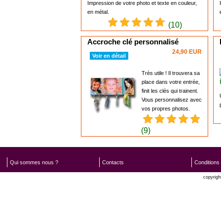
Impression de votre photo et texte en couleur,
en métal.
(10)
Accroche clé personnalisé
24,90 EUR
Voir en détail
Très utile ! Il trouvera sa
place dans votre entrée,
finit les clés qui trainent.
Vous personnalisez avec
vos propres photos.
(9)
Qui sommes nous ?
Contacts
Conditions
copyrigh
Oxatis 