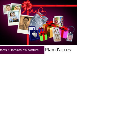
Plan d'acces
acts / Horaires d'ouverture